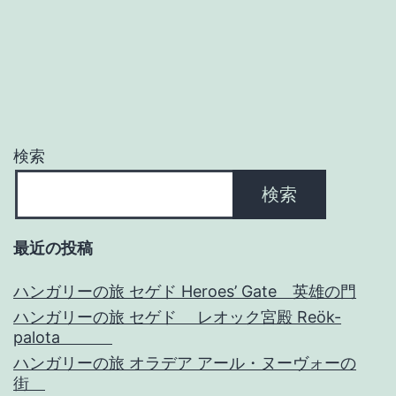
ー
シ
ョ
ン
検索
検索
最近の投稿
ハンガリーの旅 セゲド Heroes’ Gate 英雄の門
ハンガリーの旅 セゲド レオック宮殿 Reök-
palota
ハンガリーの旅 オラデア アール・ヌーヴォーの
街