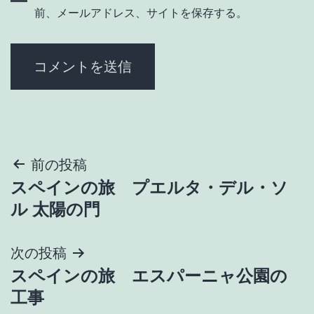
前、メールアドレス、サイトを保存する。
投
前の投稿
スペインの旅 プエルタ・デル・ソ
稿
ル 太陽の門
ナ
次の投稿
ビ
スペインの旅 エスパーニャ公園の
ゲ
工事