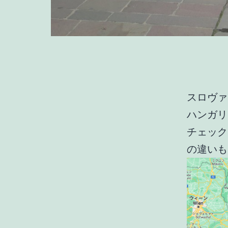
スロヴァ
ハンガリ
チェック
の違いも