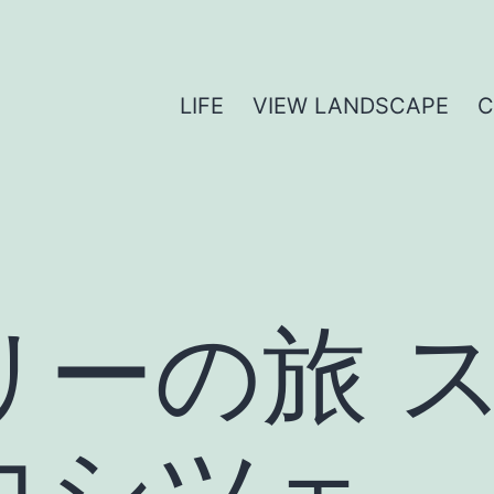
LIFE
VIEW LANDSCAPE
リーの旅 
コシツェ