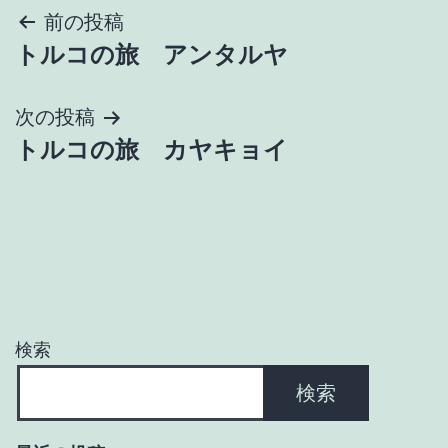
投
前の投稿
トルコの旅 アンタルヤ
稿
ナ
次の投稿
トルコの旅 カヤキョイ
ビ
ゲ
ー
シ
ョ
検索
ン
検索