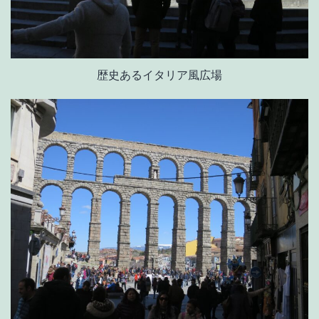
歴史あるイタリア風広場