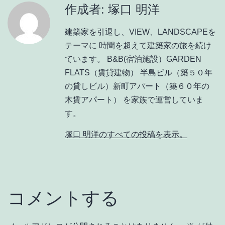
作成者: 塚口 明洋
建築家を引退し、VIEW、LANDSCAPEを
テーマに 時間を超えて建築家の旅を続け
ています。 B&B(宿泊施設）GARDEN
FLATS（賃貸建物） 半島ビル（築５０年
の貸しビル）新町アパート（築６０年の
木賃アパート） を家族で運営していま
す。
塚口 明洋のすべての投稿を表示。
コメントする