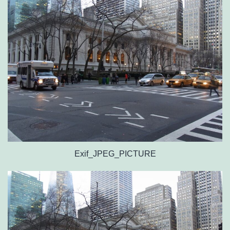
Exif_JPEG_PICTURE