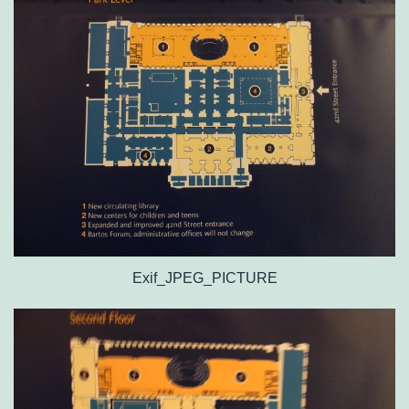
Exif_JPEG_PICTURE