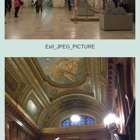
Exif_JPEG_PICTURE