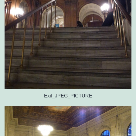
Exif_JPEG_PICTURE