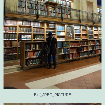
Exif_JPEG_PICTURE