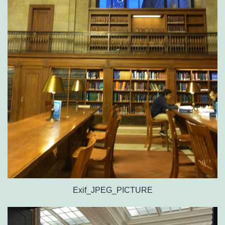
Exif_JPEG_PICTURE