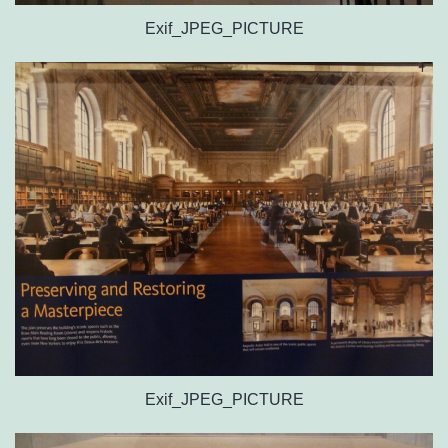
Exif_JPEG_PICTURE
Exif_JPEG_PICTURE