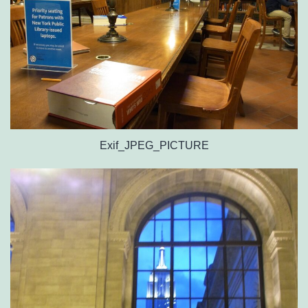
Exif_JPEG_PICTURE