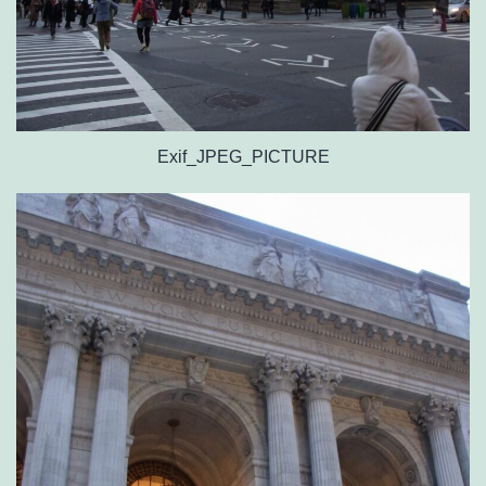
Exif_JPEG_PICTURE