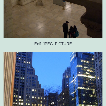
Exif_JPEG_PICTURE