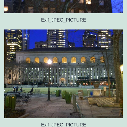
Exif_JPEG_PICTURE
Exif_JPEG_PICTURE