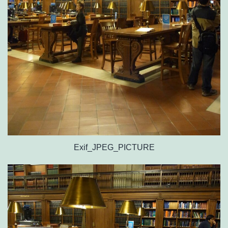
Exif_JPEG_PICTURE