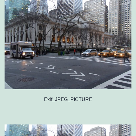
Exif_JPEG_PICTURE