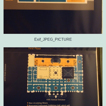
Exif_JPEG_PICTURE