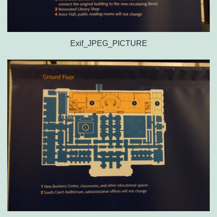
Exif_JPEG_PICTURE