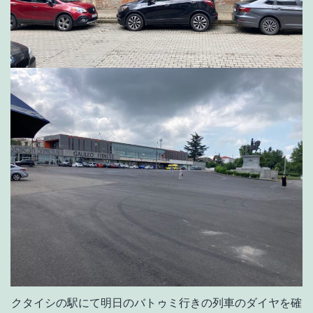
クタイシの駅にて明日のバトゥミ行きの列車のダイヤを確