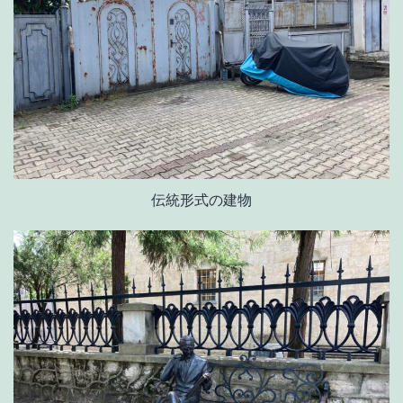
伝統形式の建物