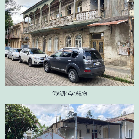
伝統形式の建物