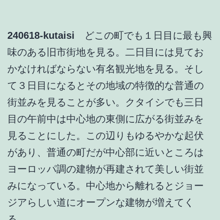
240618-kutaisi
どこの町でも１日目に最も興
味のある旧市街地を見る。二日目には見てお
かなければならない有名観光地を見る。そし
て３日目になるとその地域の特徴的な普通の
街並みを見ることが多い。クタイシでも三日
目の午前中は中心地の東側に広がる街並みを
見ることにした。この辺りもゆるやかな起伏
があり、普通の町だが中心部に近いところは
ヨーロッパ調の建物が再建されて美しい街並
みになっている。中心地から離れるとジョー
ジアらしい道にオープンな建物が増えてく
る。