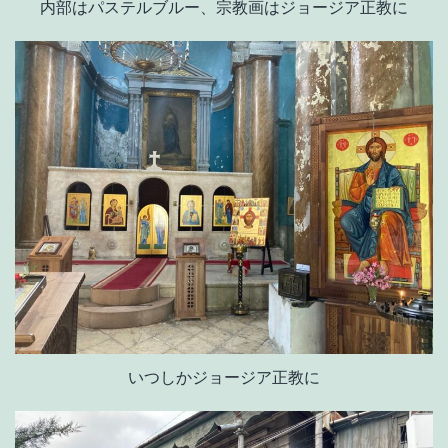
内部はパステルブルー、宗教画はジョージア正教に
いつしかジョージア正教に