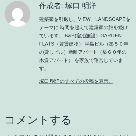
作成者: 塚口 明洋
建築家を引退し、VIEW、LANDSCAPEを
テーマに 時間を超えて建築家の旅を続け
ています。 B&B(宿泊施設）GARDEN
FLATS（賃貸建物） 半島ビル（築５０年
の貸しビル）新町アパート（築６０年の
木賃アパート） を家族で運営していま
す。
塚口 明洋のすべての投稿を表示。
コメントする