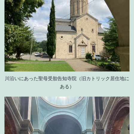
川沿いにあった聖母受胎告知寺院（旧カトリック居住地に
ある）