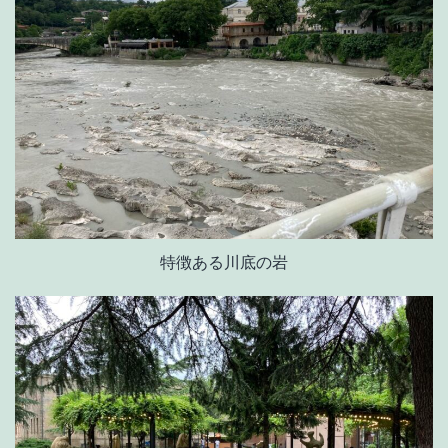
特徴ある川底の岩