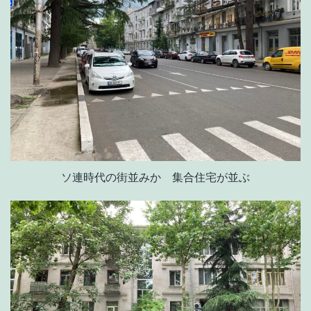
ソ連時代の街並みか 集合住宅が並ぶ