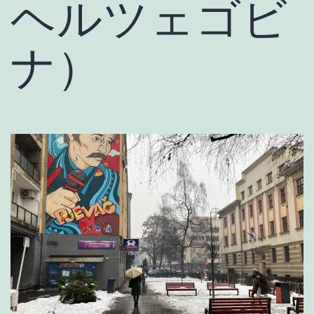
ヘルツェゴビ
ナ）