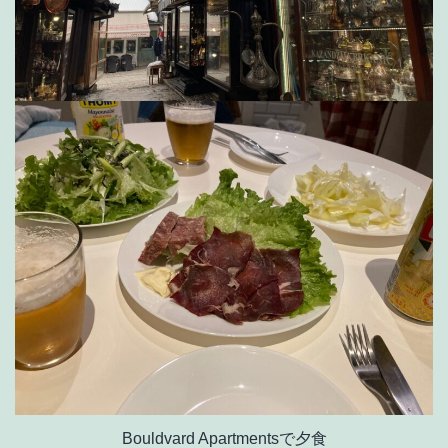
Bouldvard Apartmentsで夕食