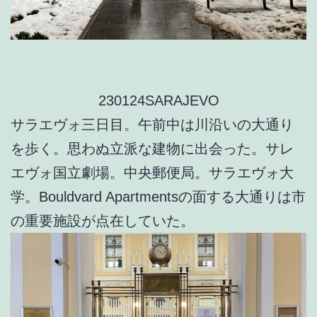
230124SARAJEVO
サラエヴォ三日目。午前中は川沿いの大通り
を歩く。思わぬ立派な建物に出会った。サレ
エヴォ国立劇場。中央郵便局。サラエヴォ大
学。Bouldvard Apartmentsの面する大通りは市
の重要施設が点在していた。