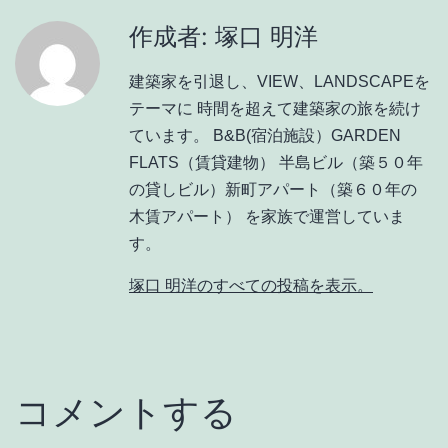
作成者: 塚口 明洋
建築家を引退し、VIEW、LANDSCAPEを
テーマに 時間を超えて建築家の旅を続け
ています。 B&B(宿泊施設）GARDEN
FLATS（賃貸建物） 半島ビル（築５０年
の貸しビル）新町アパート（築６０年の
木賃アパート） を家族で運営していま
す。
塚口 明洋のすべての投稿を表示。
コメントする