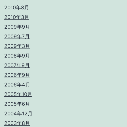
2010年8月
2010年3月
2009年9月
2009年7月
2009年3月
2008年9月
2007年9月
2006年9月
2006年4月
2005年10月
2005年6月
2004年12月
2003年8月