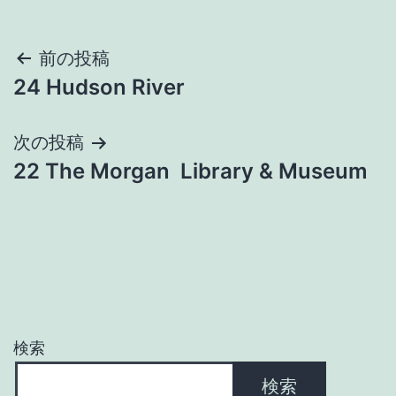
投
前の投稿
24 Hudson River
稿
ナ
次の投稿
22 The Morgan Library & Museum
ビ
ゲ
ー
シ
ョ
検索
ン
検索