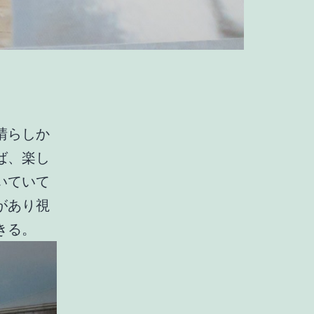
晴らしか
ば、楽し
いていて
があり視
きる。