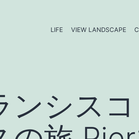
LIFE
VIEW LANDSCAPE
ランシスコ
旅 Pier