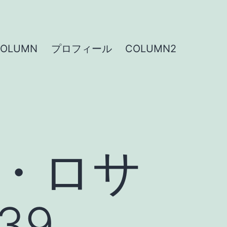
COLUMN
プロフィール
COLUMN2
・ロサ
39