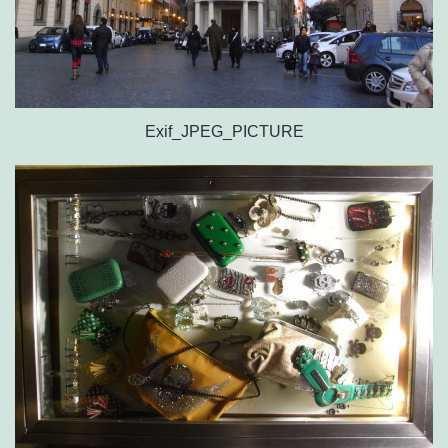
Exif_JPEG_PICTURE