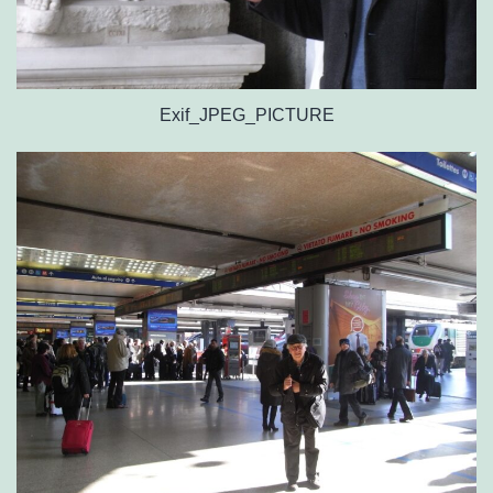
Exif_JPEG_PICTURE