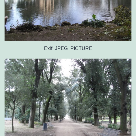
Exif_JPEG_PICTURE