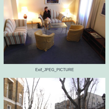
Exif_JPEG_PICTURE