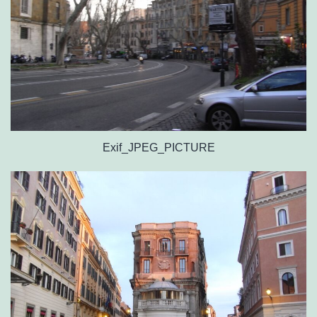
Exif_JPEG_PICTURE