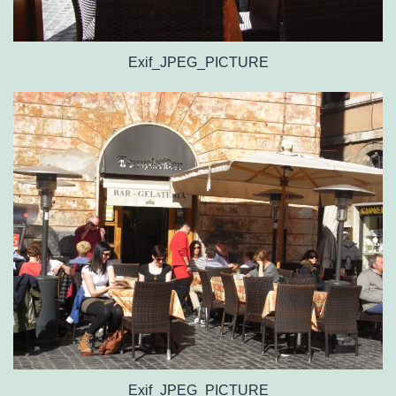
Exif_JPEG_PICTURE
Exif_JPEG_PICTURE