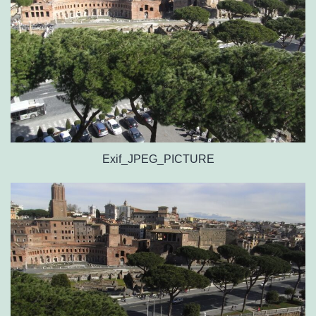
Exif_JPEG_PICTURE