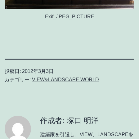
Exif_JPEG_PICTURE
投稿日:
2012年3月3日
カテゴリー:
VIEW&LANDSCAPE WORLD
作成者: 塚口 明洋
建築家を引退し、VIEW、LANDSCAPEを