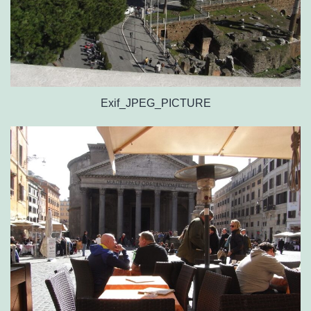
Exif_JPEG_PICTURE