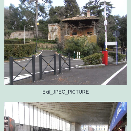
Exif_JPEG_PICTURE