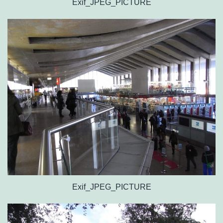
Exif_JPEG_PICTURE
Exif_JPEG_PICTURE