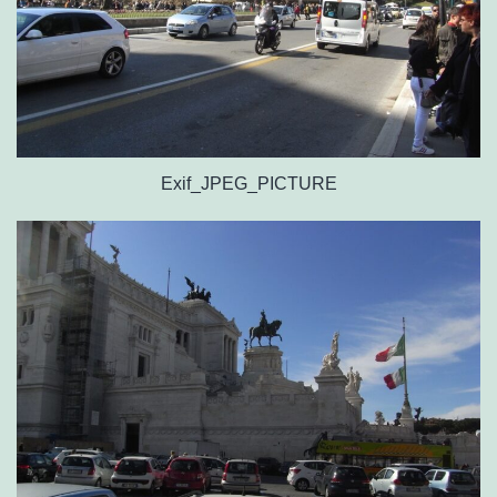
Exif_JPEG_PICTURE