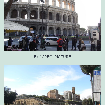
Exif_JPEG_PICTURE