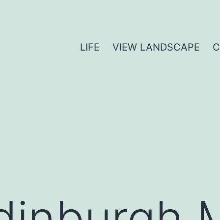
LIFE
VIEW LANDSCAPE
dinburgh M