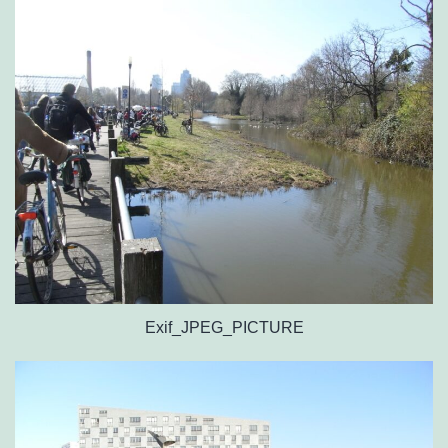
Exif_JPEG_PICTURE