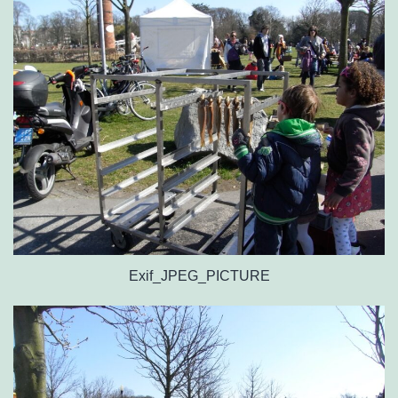
Exif_JPEG_PICTURE