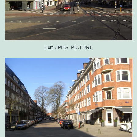
Exif_JPEG_PICTURE