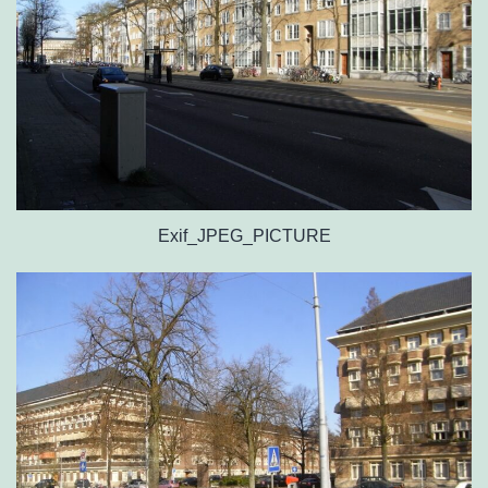
Exif_JPEG_PICTURE