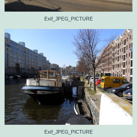
Exif_JPEG_PICTURE
Exif_JPEG_PICTURE