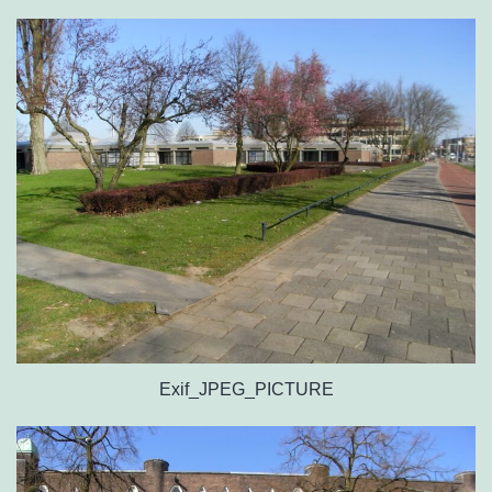
Exif_JPEG_PICTURE