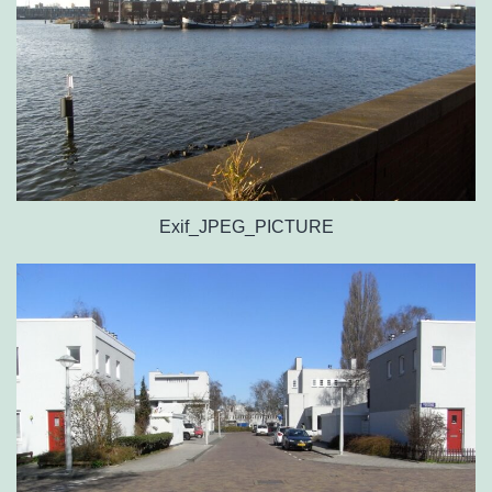
Exif_JPEG_PICTURE