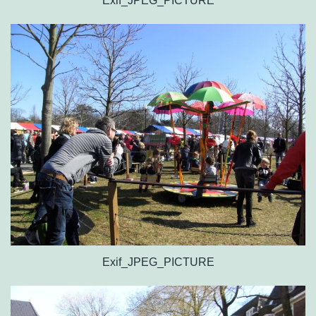
Exif_JPEG_PICTURE
Exif_JPEG_PICTURE