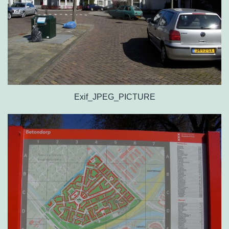
Exif_JPEG_PICTURE