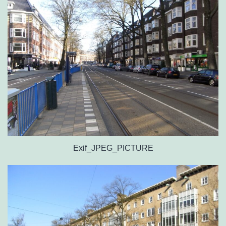
Exif_JPEG_PICTURE