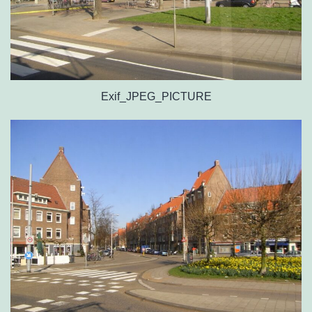
Exif_JPEG_PICTURE