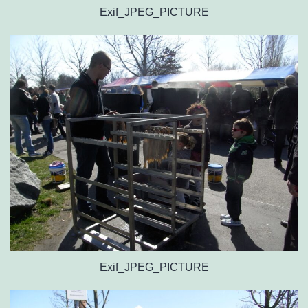
Exif_JPEG_PICTURE
Exif_JPEG_PICTURE