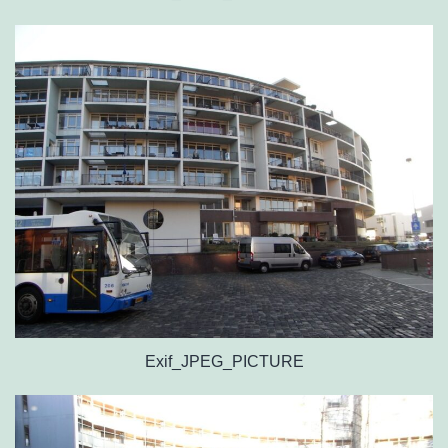
Exif_JPEG_PICTURE