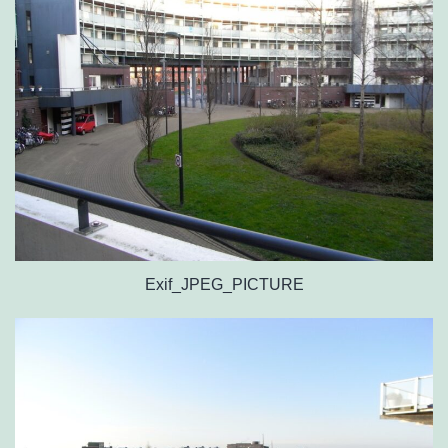
Exif_JPEG_PICTURE