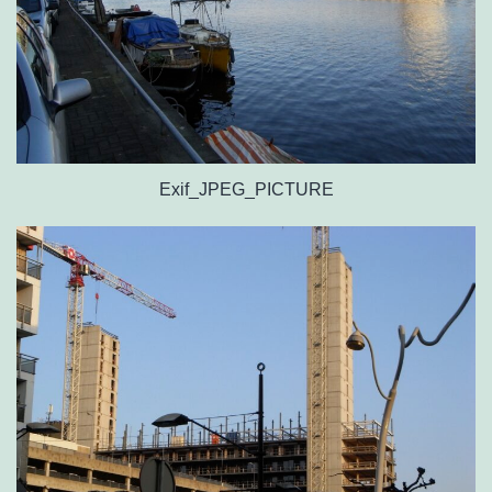
Exif_JPEG_PICTURE