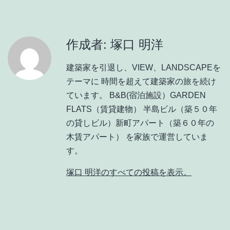
作成者: 塚口 明洋
建築家を引退し、VIEW、LANDSCAPEを
テーマに 時間を超えて建築家の旅を続け
ています。 B&B(宿泊施設）GARDEN
FLATS（賃貸建物） 半島ビル（築５０年
の貸しビル）新町アパート（築６０年の
木賃アパート） を家族で運営していま
す。
塚口 明洋のすべての投稿を表示。