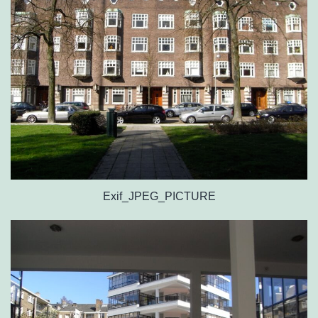
Exif_JPEG_PICTURE