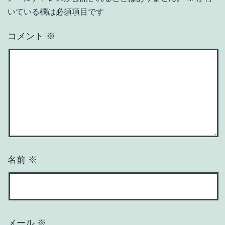
いている欄は必須項目です
コメント
※
名前
※
メール
※