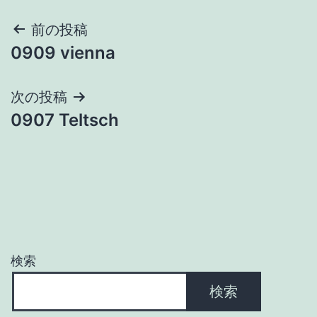
投
前の投稿
0909 vienna
稿
ナ
次の投稿
0907 Teltsch
ビ
ゲ
ー
シ
ョ
検索
ン
検索