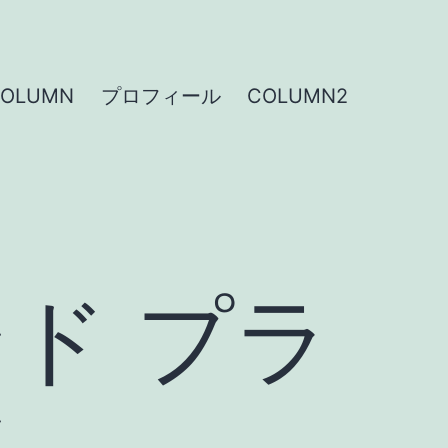
COLUMN
プロフィール
COLUMN2
ド プラ
ツ