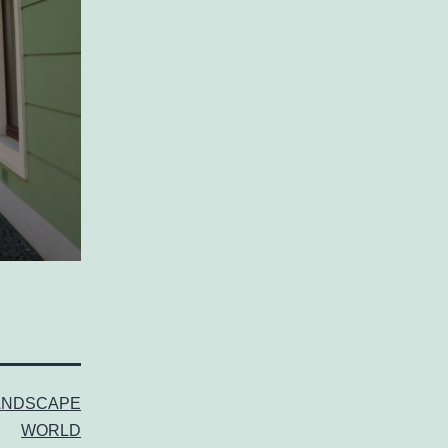
ANDSCAPE
WORLD