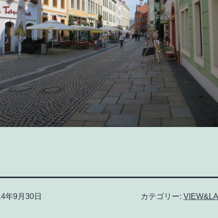
14年9月30日
カテゴリー:
VIEW&L