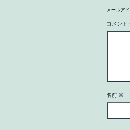
メールアド
コメント
名前
※