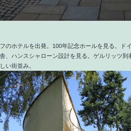
フのホテルを出発。100年記念ホールを見る。ド
舎、ハンスシャローン設計を見る。ゲルリッツ到
しい街並み。