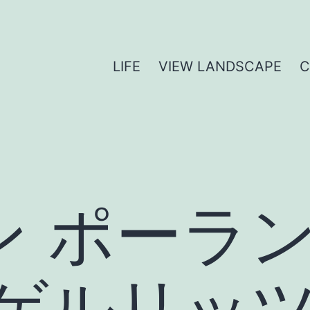
LIFE
VIEW LANDSCAPE
 ポーラン
 ゲルリッ