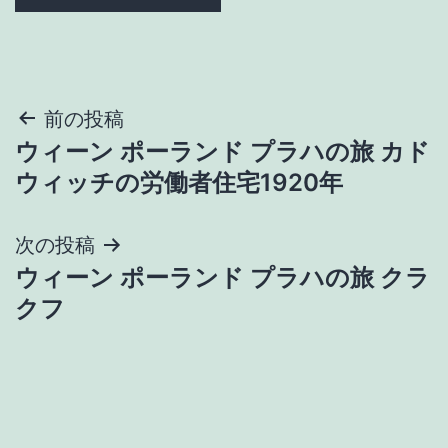
投
前の投稿
ウィーン ポーランド プラハの旅 カド
稿
ウィッチの労働者住宅1920年
ナ
次の投稿
ビ
ウィーン ポーランド プラハの旅 クラ
ゲ
クフ
ー
シ
ョ