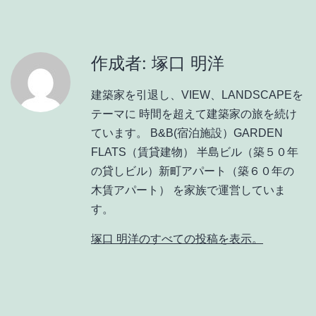
作成者: 塚口 明洋
建築家を引退し、VIEW、LANDSCAPEを
テーマに 時間を超えて建築家の旅を続け
ています。 B&B(宿泊施設）GARDEN
FLATS（賃貸建物） 半島ビル（築５０年
の貸しビル）新町アパート（築６０年の
木賃アパート） を家族で運営していま
す。
塚口 明洋のすべての投稿を表示。