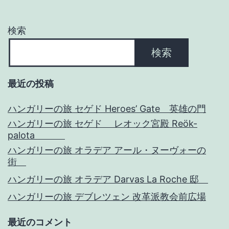
ン
検索
検索
最近の投稿
ハンガリーの旅 セゲド Heroes’ Gate 英雄の門
ハンガリーの旅 セゲド レオック宮殿 Reök-
palota
ハンガリーの旅 オラデア アール・ヌーヴォーの
街
ハンガリーの旅 オラデア Darvas La Roche 邸
ハンガリーの旅 デブレツェン 改革派教会前広場
最近のコメント