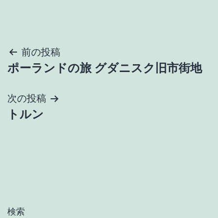
投
前の投稿
ポーランドの旅 グダニスク旧市街地
稿
ナ
次の投稿
トルン
ビ
ゲ
ー
シ
ョ
検索