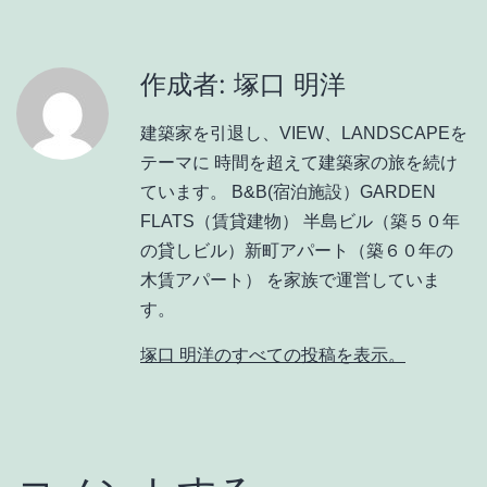
作成者: 塚口 明洋
建築家を引退し、VIEW、LANDSCAPEを
テーマに 時間を超えて建築家の旅を続け
ています。 B&B(宿泊施設）GARDEN
FLATS（賃貸建物） 半島ビル（築５０年
の貸しビル）新町アパート（築６０年の
木賃アパート） を家族で運営していま
す。
塚口 明洋のすべての投稿を表示。