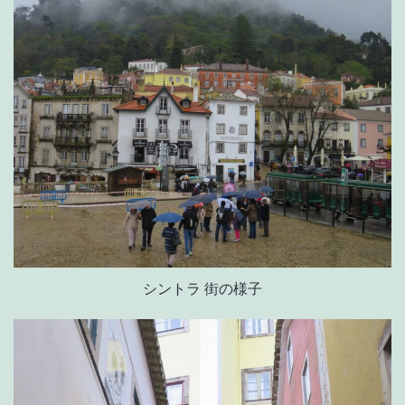
シントラ 街の様子