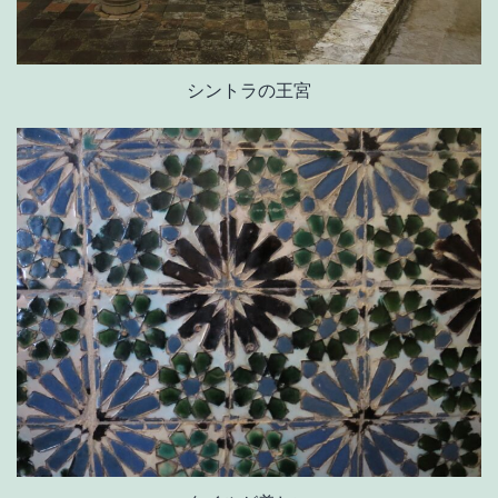
シントラの王宮