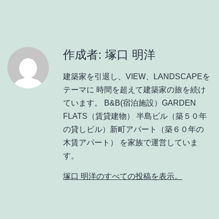
作成者: 塚口 明洋
建築家を引退し、VIEW、LANDSCAPEを
テーマに 時間を超えて建築家の旅を続け
ています。 B&B(宿泊施設）GARDEN
FLATS（賃貸建物） 半島ビル（築５０年
の貸しビル）新町アパート（築６０年の
木賃アパート） を家族で運営していま
す。
塚口 明洋のすべての投稿を表示。