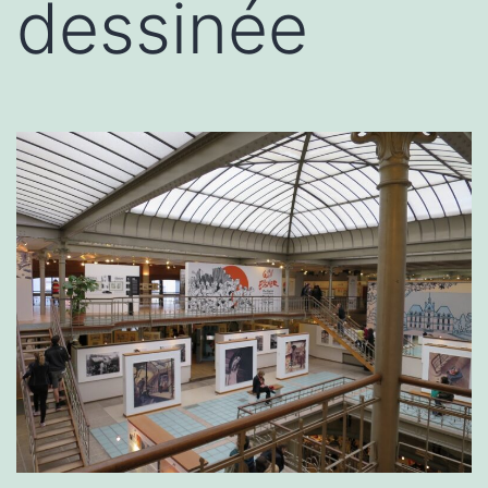
dessinée