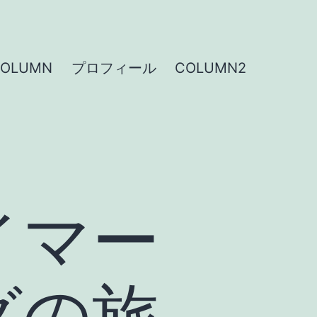
COLUMN
プロフィール
COLUMN2
イマー
グの旅