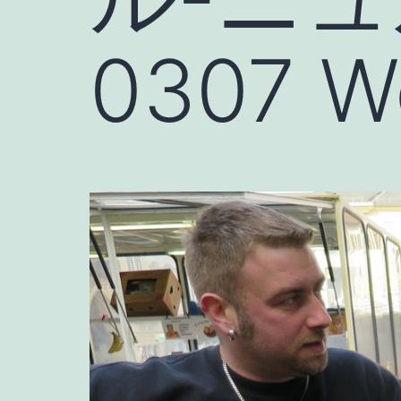
0307 W