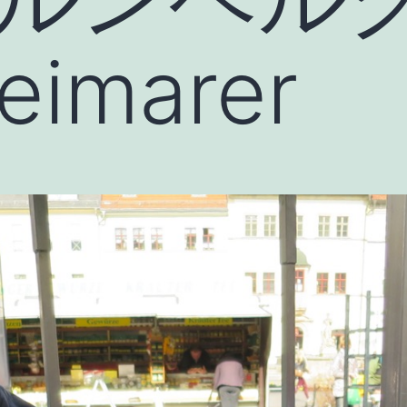
eimarer