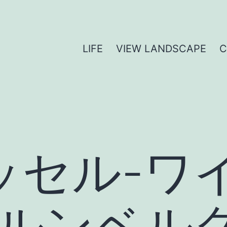
LIFE
VIEW LANDSCAPE
ッセル-ワ
ュルンベル