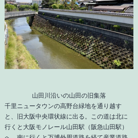
山田川沿いの山田の旧集落
千里ニュータウンの高野台緑地を通り越す
と、旧大阪中央環状線に出る。この道は北に
行くと大阪モノレール山田駅（阪急山田駅）
へ、南に行くと万博外周道路を経て産業道路