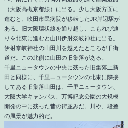
（大阪高槻京都線）に出る。少し大阪方面に
進むと、吹田市民病院が移転したJR岸辺駅が
ある。旧大阪環状線を通り越し、こもれび通
りを北東に進むと山田伊射奈岐神社に出る。
伊射奈岐神社の山田川を越えたところが旧街
道だ。この北側に山田の旧集落がある。
千里ニュータウンの中央に残った旧集落上新
田と同様に、千里ニュータウンの北東に隣接
してある旧集落山田は、千里ニュータウン、
大阪大学キャンパス、万博記念公園の大規模
開発の中に残った昔の街並みだ。川や、段差
の風景が魅力的だ。