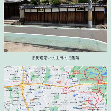
旧街道沿いの山田の旧集落