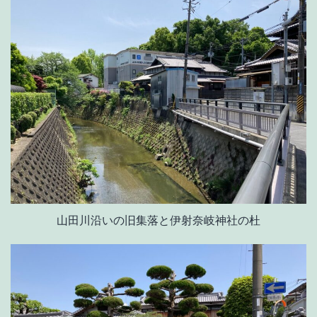
山田川沿いの旧集落と伊射奈岐神社の杜