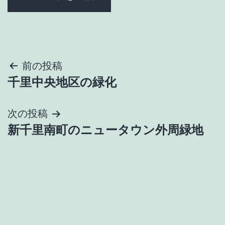
投
前の投稿
千里中央地区の緑化
稿
ナ
次の投稿
新千里南町のニュータウン外周緑地
ビ
ゲ
ー
シ