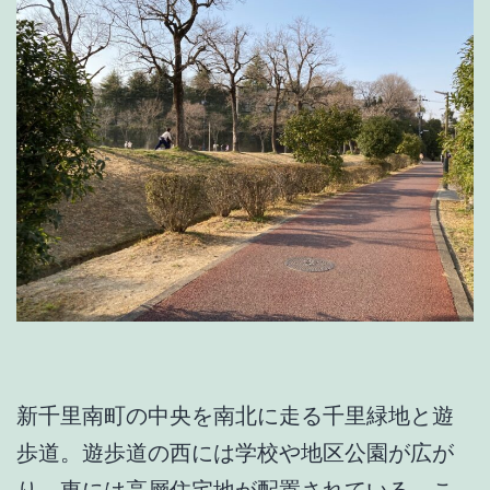
新千里南町の中央を南北に走る千里緑地と遊
歩道。遊歩道の西には学校や地区公園が広が