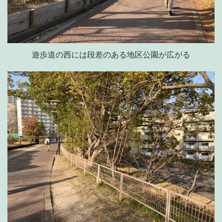
遊歩道の西には段差のある地区公園が広がる