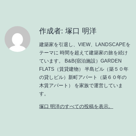
作成者: 塚口 明洋
建築家を引退し、VIEW、LANDSCAPEを
テーマに 時間を超えて建築家の旅を続け
ています。 B&B(宿泊施設）GARDEN
FLATS（賃貸建物） 半島ビル（築５０年
の貸しビル）新町アパート（築６０年の
木賃アパート） を家族で運営していま
す。
塚口 明洋のすべての投稿を表示。