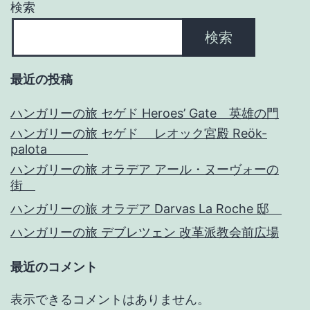
ョ
検索
ン
検索
最近の投稿
ハンガリーの旅 セゲド Heroes’ Gate 英雄の門
ハンガリーの旅 セゲド レオック宮殿 Reök-
palota
ハンガリーの旅 オラデア アール・ヌーヴォーの
街
ハンガリーの旅 オラデア Darvas La Roche 邸
ハンガリーの旅 デブレツェン 改革派教会前広場
最近のコメント
表示できるコメントはありません。