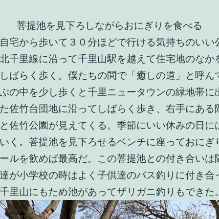
菩提池を見下ろしながらおにぎりを食べる
自宅から歩いて３０分ほどで行ける気持ちのいい
北千里線に沿って千里山駅を越えて住宅地のなか
しばらく歩く。僕たちの間で「癒しの道」と呼ん
ぶの中を少し歩くと千里ニュータウンの緑地帯に
た佐竹台団地に沿ってしばらく歩き、右手にある
と佐竹公園が見えてくる。季節にいい休みの日に
いく。菩提池を見下ろせるベンチに座っておにぎ
ールを飲めば最高だ。この菩提池との付き合いは
達が小学校の時はよく子供達のバス釣りに付き合
千里山にもため池があってザリガニ釣りもできた