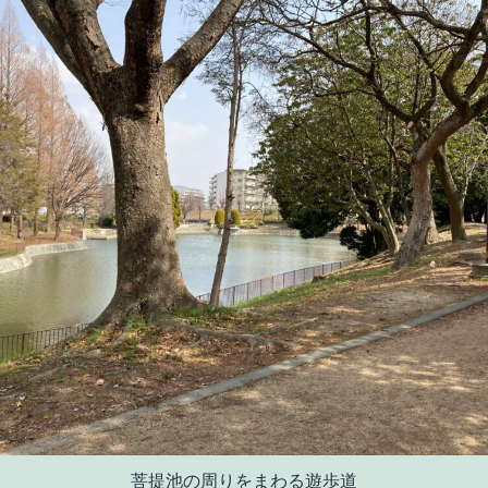
菩提池の周りをまわる遊歩道