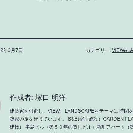
22年3月7日
カテゴリー:
VIEW&L
作成者: 塚口 明洋
建築家を引退し、VIEW、LANDSCAPEをテーマに 時間
築家の旅を続けています。 B&B(宿泊施設）GARDEN FL
建物） 半島ビル（築５０年の貸しビル）新町アパート（