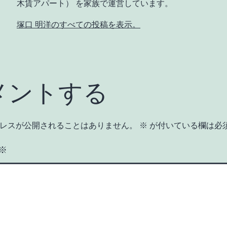
木賃アパート） を家族で運営しています。
塚口 明洋のすべての投稿を表示。
メントする
レスが公開されることはありません。
※
が付いている欄は必
※