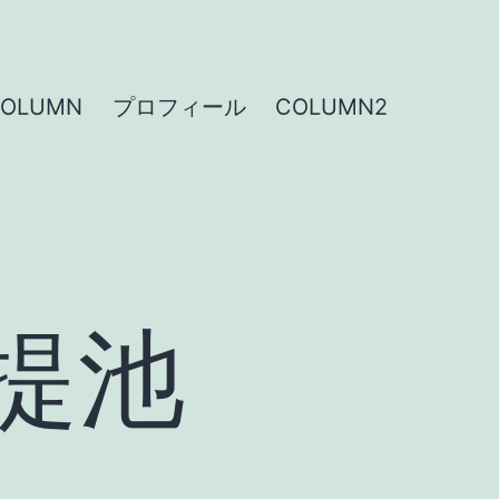
COLUMN
プロフィール
COLUMN2
提池