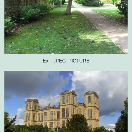
Exif_JPEG_PICTURE